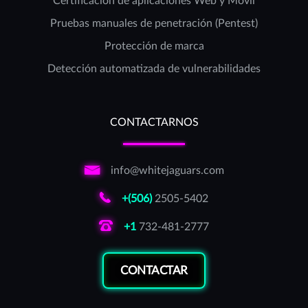
Certificación de aplicaciones Web y Móvil
Pruebas manuales de penetración (Pentest)
Protección de marca
Detección automatizada de vulnerabilidades
CONTACTARNOS
info@whitejaguars.com
+(506)
2505-5402
+1
732-481-2777
CONTACTAR