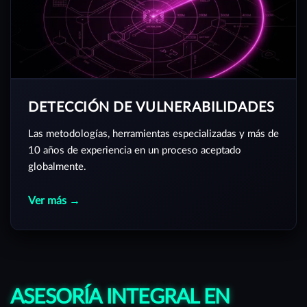
DETECCIÓN DE VULNERABILIDADES
Las metodologías, herramientas especializadas y más de
10 años de experiencia en un proceso aceptado
globalmente.
Ver más →
ASESORÍA INTEGRAL EN