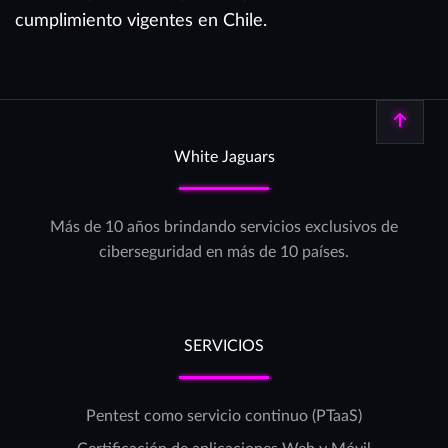
cumplimiento vigentes en Chile.
Volver arriba
White Jaguars
Más de 10 años brindando servicios exclusivos de
ciberseguridad en más de 10 países.
SERVICIOS
Pentest como servicio continuo (PTaaS)