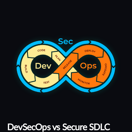
DevSecOps vs Secure SDLC