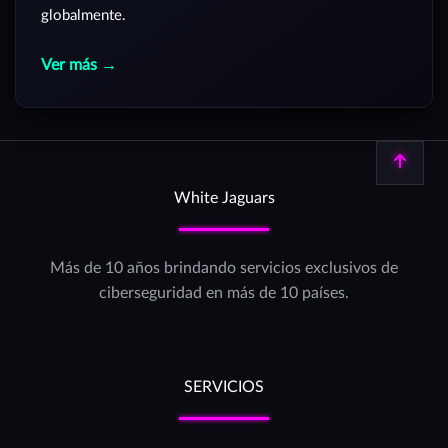
globalmente.
Ver más →
Volver arriba
White Jaguars
Más de 10 años brindando servicios exclusivos de
ciberseguridad en más de 10 países.
SERVICIOS