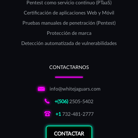
Pentest como servicio continuo (PTaaS)
Certificación de aplicaciones Web y Móvil
Pruebas manuales de penetración (Pentest)
Protección de marca
Detección automatizada de vulnerabilidades
CONTACTARNOS
info@whitejaguars.com
+(506)
2505-5402
+1
732-481-2777
CONTACTAR