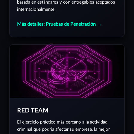
basada en estándares y con entregables aceptados
internacionalmente.
Más detalles: Pruebas de Penetración →
RED TEAM
El ejercicio práctico más cercano a la actividad
criminal que podría afectar su empresa, la mejor