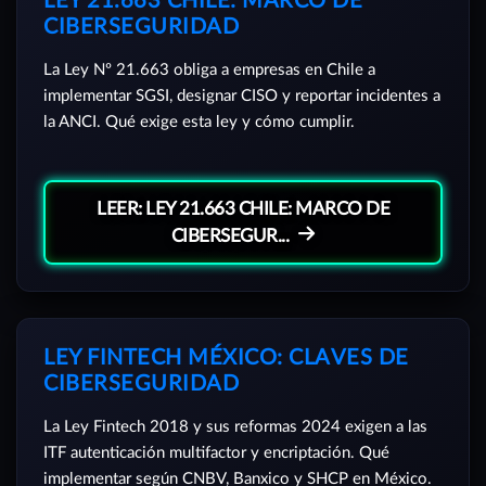
LEY 21.663 CHILE: MARCO DE
CIBERSEGURIDAD
La Ley Nº 21.663 obliga a empresas en Chile a
implementar SGSI, designar CISO y reportar incidentes a
la ANCI. Qué exige esta ley y cómo cumplir.
LEER: LEY 21.663 CHILE: MARCO DE
CIBERSEGUR...
LEY FINTECH MÉXICO: CLAVES DE
CIBERSEGURIDAD
La Ley Fintech 2018 y sus reformas 2024 exigen a las
ITF autenticación multifactor y encriptación. Qué
implementar según CNBV, Banxico y SHCP en México.