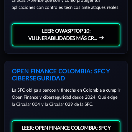
críticas. Aprende qué son y cómo proteger tus
aplicaciones con controles técnicos ante ataques reales.
LEER: OWASP TOP 10:
VULNERABILIDADES MÁS CR...
OPEN FINANCE COLOMBIA: SFC Y
CIBERSEGURIDAD
La SFC obliga a bancos y fintechs en Colombia a cumplir
Open Finance y ciberseguridad desde 2024. Qué exige
la Circular 004 y la Circular 029 de la SFC.
LEER: OPEN FINANCE COLOMBIA: SFC Y