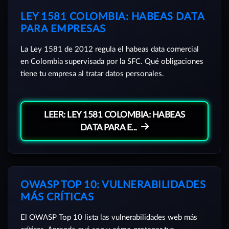
LEY 1581 COLOMBIA: HABEAS DATA
PARA EMPRESAS
La Ley 1581 de 2012 regula el habeas data comercial
en Colombia supervisada por la SFC. Qué obligaciones
tiene tu empresa al tratar datos personales.
LEER: LEY 1581 COLOMBIA: HABEAS
DATA PARA E...
OWASP TOP 10: VULNERABILIDADES
MÁS CRÍTICAS
El OWASP Top 10 lista las vulnerabilidades web más