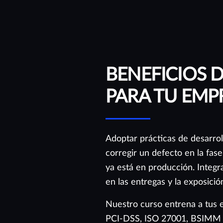
BENEFICIOS 
PARA TU EMP
Adoptar prácticas de desarrol
corregir un defecto en la fa
ya está en producción. Integrar
en las entregas y la exposició
Nuestro curso entrena a tus
PCI-DSS, ISO 27001, BSIMM y