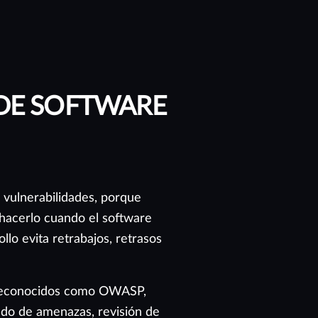
 DE SOFTWARE
 vulnerabilidades, porque
hacerlo cuando el software
llo evita retrabajos, retrasos
s reconocidos como OWASP,
o de amenazas, revisión de