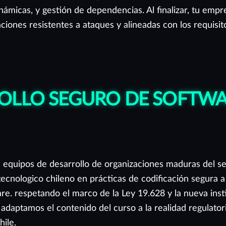
inámicas, y gestión de dependencias. Al finalizar, tu em
aciones resistentes a ataques y alineadas con los requisito
OLLO SEGURO DE SOFTWA
 equipos de desarrollo de organizaciones maduras del se
 tecnologico chileno en prácticas de codificación segura a 
are. respetando el marco de la Ley 19.628 y la nueva inst
 adaptamos el contenido del curso a la realidad regulator
hile.