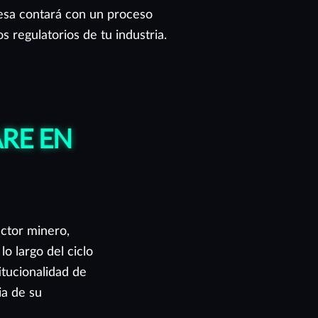
presa contará con un proceso
s regulatorios de tu industria.
RE EN
ctor minero,
lo largo del ciclo
itucionalidad de
ia de su