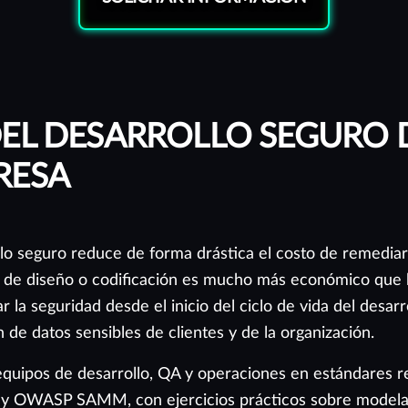
DEL DESARROLLO SEGURO
RESA
lo seguro reduce de forma drástica el costo de remediar
se de diseño o codificación es mucho más económico que 
 la seguridad desde el inicio del ciclo de vida del desarro
n de datos sensibles de clientes y de la organización.
 equipos de desarrollo, QA y operaciones en estándare
 OWASP SAMM, con ejercicios prácticos sobre modelad