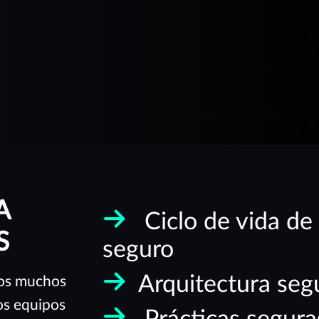
A
Ciclo de vida de
S
seguro
Arquitectura seg
mos muchos
los equipos