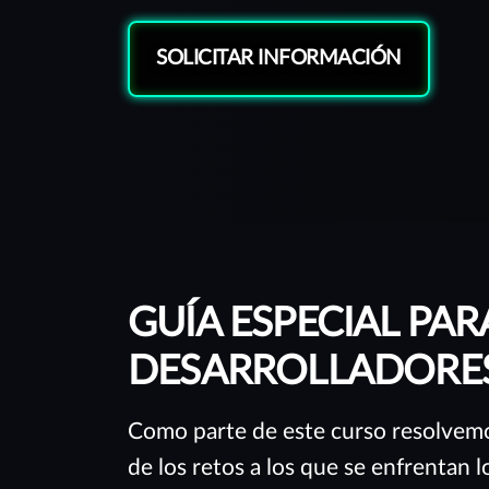
creada para apoyarte de la mejor manera.
SOLICITAR INFORMACIÓN
GUÍA ESPECIAL PAR
DESARROLLADORE
Como parte de este curso resolve
de los retos a los que se enfrentan 