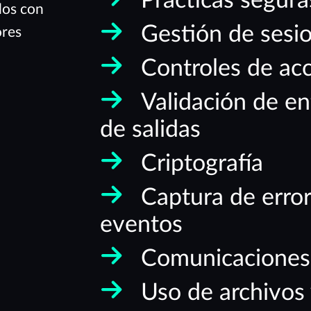
Prácticas segura
dos con
Gestión de sesi
ores
Controles de ac
Validación de en
de salidas
Criptografía
Captura de error
eventos
Comunicaciones
Uso de archivos 