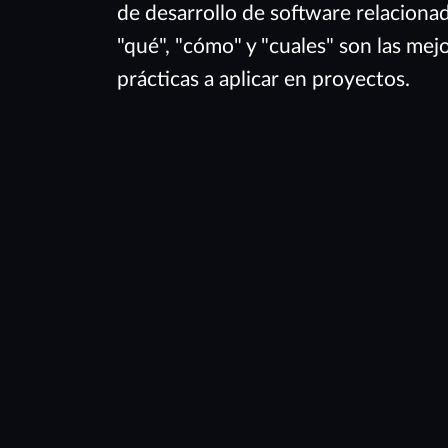
de desarrollo de software relaciona
"qué", "cómo" y "cuales" son las mej
prácticas a aplicar en proyectos.