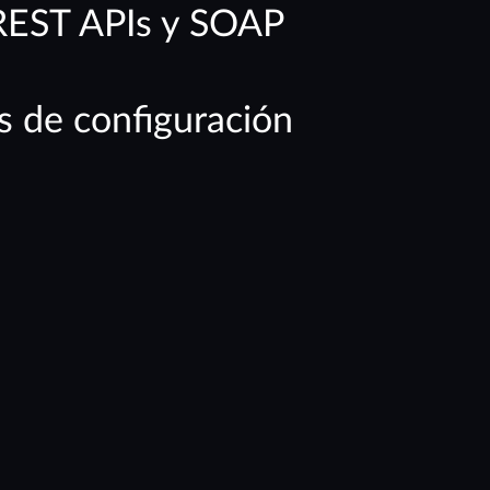
REST APIs y SOAP
s de configuración