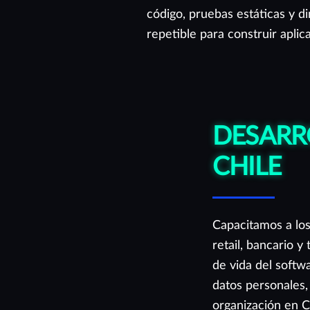
código, pruebas estáticas y d
repetible para construir aplic
DESARR
CHILE
Capacitamos a los
retail, bancario y
de vida del softw
datos personales,
organización en C