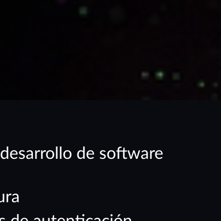
 desarrollo de software
ura