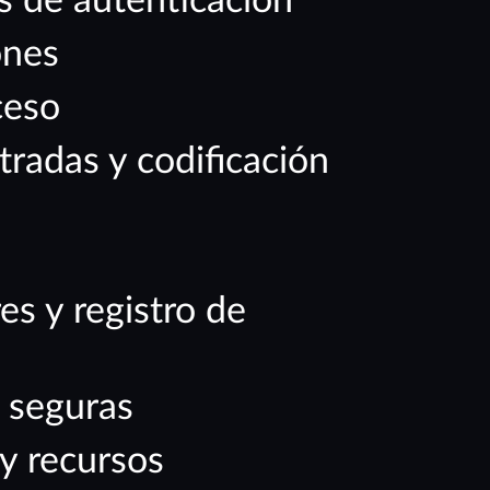
s de autenticación
ones
ceso
tradas y codificación
es y registro de
 seguras
y recursos