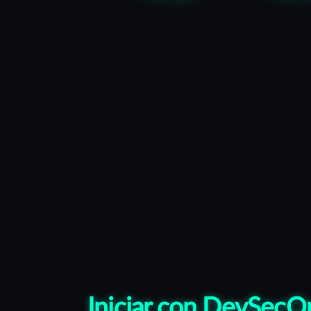
Iniciar con DevSecO