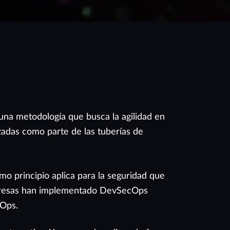
una metodología que busca la agilidad en
zadas como parte de las tuberías de
mo principio aplica para la seguridad que
empresas han implementado DevSecOps
vOps.