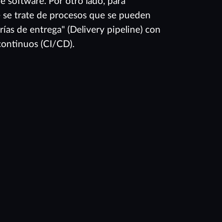
e software. Por otro lado, para
 se trate de procesos que se pueden
rías de entrega" (Delivery pipeline) con
continuos (CI/CD).