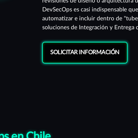
revisiones de diseño o arquitectura d
DevSecOps es casi indispensable que
automatizar e incluir dentro de "tube
soluciones de Integración y Entrega 
SOLICITAR INFORMACIÓN
ps en Chile