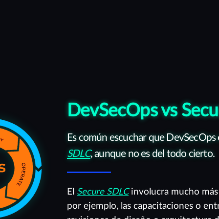
DevSecOps vs Secu
Es común escuchar que DevSecOps es
SDLC
, aunque no es del todo cierto.
El
Secure SDLC
involucra mucho más 
por ejemplo, las capacitaciones o e