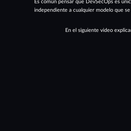
Es común pensar que DevSecOps es únicam
independiente a cualquier modelo que se u
En el siguiente video expli