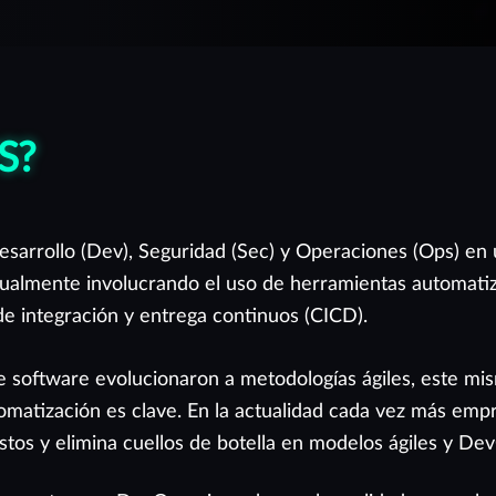
S?
sarrollo (Dev), Seguridad (Sec) y Operaciones (Ops) en 
usualmente involucrando el uso de herramientas automati
de integración y entrega continuos (CICD).
e software evolucionaron a metodologías ágiles, este mis
tomatización es clave. En la actualidad cada vez más 
os y elimina cuellos de botella en modelos ágiles y De