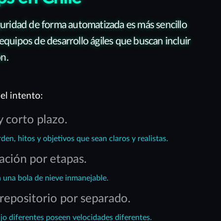
eguridad de forma automatizada es más sencillo
equipos de desarrollo ágiles que buscan incluir
n.
el intento:
y corto plazo.
en, hitos y objetivos que sean claros y realistas.
ación por etapas.
n una bola de nieve inmanejable.
repositorio por separado.
jo diferentes poseen velocidades diferentes.