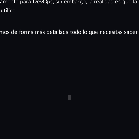
ente para DevOps, sin embargo, la realidad es que la 
tilice.
camos de forma más detallada todo lo que necesitas saber