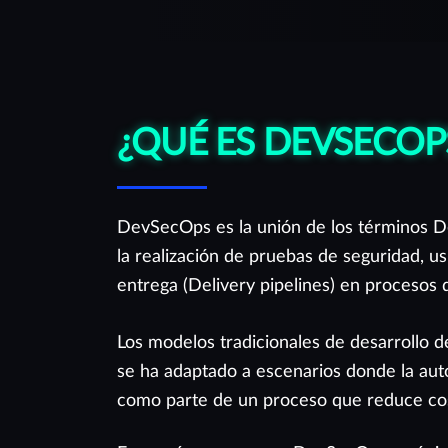
creada para apoyarte de la mejor manera.
¿QUÉ ES DEVSECOP
DevSecOps es la unión de los términos De
la realización de pruebas de seguridad, 
entrega (Delivery pipelines) en procesos 
Los modelos tradicionales de desarrollo d
se ha adaptado a escenarios donde la au
como parte de un proceso que reduce cost