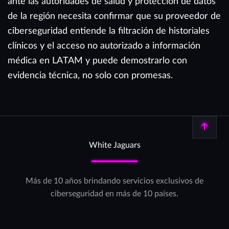
ante las autoridades de salud y protección de datos
de la región necesita confirmar que su proveedor de
ciberseguridad entiende la filtración de historiales
clínicos y el acceso no autorizado a información
médica en LATAM y puede demostrarlo con
evidencia técnica, no solo con promesas.
Volver arriba
White Jaguars
Más de 10 años brindando servicios exclusivos de
ciberseguridad en más de 10 países.