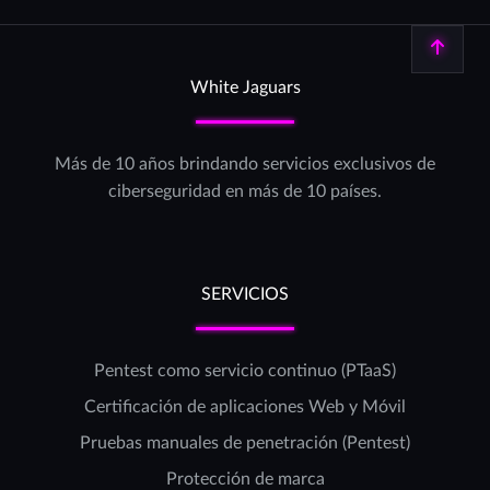
Volver arriba
White Jaguars
Más de 10 años brindando servicios exclusivos de
ciberseguridad en más de 10 países.
SERVICIOS
Pentest como servicio continuo (PTaaS)
Certificación de aplicaciones Web y Móvil
Pruebas manuales de penetración (Pentest)
Protección de marca