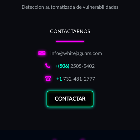
Detección automatizada de vulnerabilidades
CONTACTARNOS
info@whitejaguars.com
+(506)
2505-5402
+1
732-481-2777
CONTACTAR