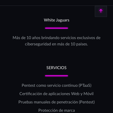
Volver arriba
White Jaguars
Más de 10 años brindando servicios exclusivos de
ciberseguridad en más de 10 países.
SERVICIOS
Pentest como servicio continuo (PTaaS)
Certificación de aplicaciones Web y Móvil
Pruebas manuales de penetración (Pentest)
Protección de marca