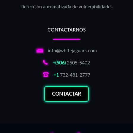
Detección automatizada de vulnerabilidades
CONTACTARNOS
info@whitejaguars.com
+(506)
2505-5402
+1
732-481-2777
CONTACTAR