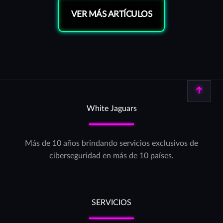
VER MÁS ARTÍCULOS
Volver arriba
White Jaguars
Más de 10 años brindando servicios exclusivos de
ciberseguridad en más de 10 países.
SERVICIOS