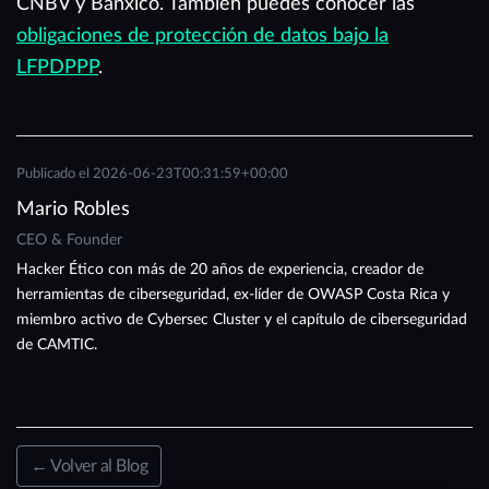
CNBV y Banxico. También puedes conocer las
obligaciones de protección de datos bajo la
LFPDPPP
.
Publicado el
2026-06-23T00:31:59+00:00
Mario Robles
CEO & Founder
Hacker Ético con más de 20 años de experiencia, creador de
herramientas de ciberseguridad, ex-líder de OWASP Costa Rica y
miembro activo de Cybersec Cluster y el capítulo de ciberseguridad
de CAMTIC.
← Volver al Blog