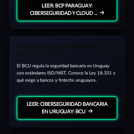
LEER: BCP PARAGUAY:
CIBERSEGURIDAD Y CLOUD ...
CIBERSEGURIDAD BANCARIA EN
URUGUAY: BCU
El BCU regula la seguridad bancaria en Uruguay
con estándares ISO/NIST. Conoce la Ley 18.331 y
qué exige a bancos y fintechs uruguayos.
LEER: CIBERSEGURIDAD BANCARIA
EN URUGUAY: BCU