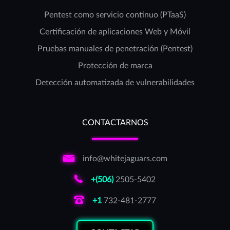
Pentest como servicio continuo (PTaaS)
Certificación de aplicaciones Web y Móvil
Pruebas manuales de penetración (Pentest)
Protección de marca
Detección automatizada de vulnerabilidades
CONTACTARNOS
info@whitejaguars.com
+(506)
2505-5402
+1
732-481-2777