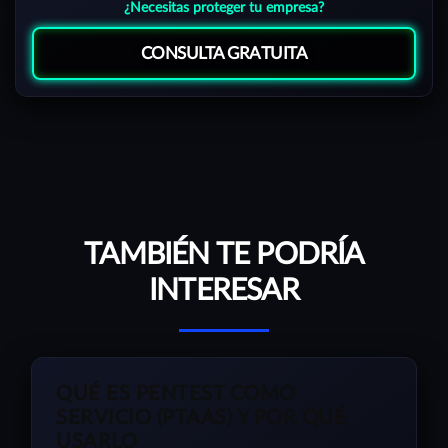
¿Necesitas proteger tu empresa?
CONSULTA GRATUITA
TAMBIÉN TE PODRÍA
INTERESAR
QUÉ ES PENTEST COMO
SERVICIO (PTAAS) Y POR QUÉ
USARLO