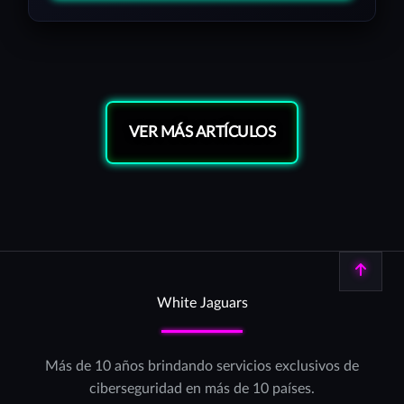
VER MÁS ARTÍCULOS
Volver arriba
White Jaguars
Más de 10 años brindando servicios exclusivos de
ciberseguridad en más de 10 países.