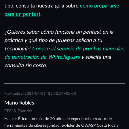
tipo, consulta nuestra guía sobre
cómo prepararse
para un pentest
.
¿Quieres saber cómo funciona un pentest en la
práctica y qué tipo de pruebas aplican a tu
tecnología?
Conoce el servicio de pruebas manuales
de penetración de WhiteJaguars
y solicita una
consulta sin costo.
Publicado el
2026-07-01T23:50:14+00:00
Mario Robles
CEO & Founder
Hacker Ético con más de 20 años de experiencia, creador de
herramientas de ciberseguridad, ex-líder de OWASP Costa Rica y