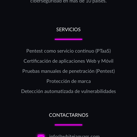
ciberseguridad en más de 10 países.
SERVICIOS
Pentest como servicio continuo (PTaaS)
Certificación de aplicaciones Web y Móvil
Pruebas manuales de penetración (Pentest)
Protección de marca
Detección automatizada de vulnerabilidades
CONTACTARNOS
info@whitejaguars.com