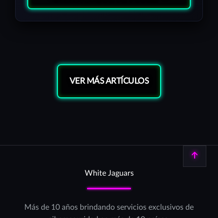
VER MÁS ARTÍCULOS
Volver arriba
White Jaguars
Más de 10 años brindando servicios exclusivos de