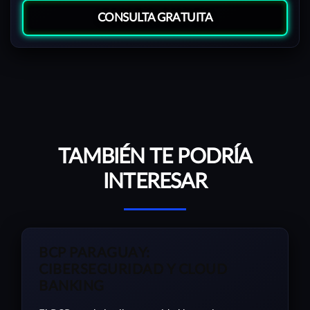
CONSULTA GRATUITA
TAMBIÉN TE PODRÍA
INTERESAR
BCP PARAGUAY:
CIBERSEGURIDAD Y CLOUD
BANKING