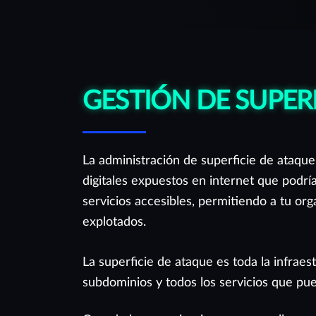
creada para apoyarte de la mejor manera.
GESTIÓN DE SUPER
La administración de superficie de ataque
digitales expuestos en internet que podrí
servicios accesibles, permitiendo a tu or
explotados.
La superficie de ataque es toda la infraes
subdominios y todos los servicios que pu