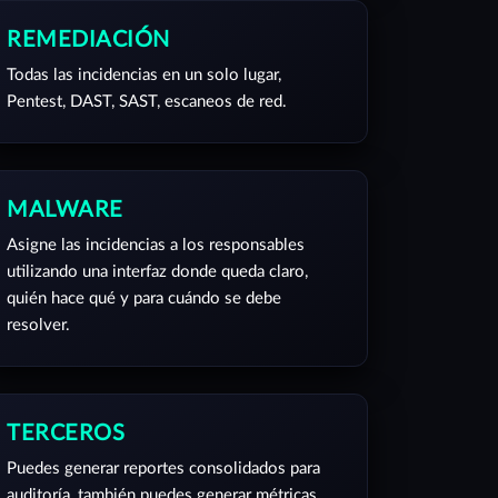
REMEDIACIÓN
Todas las incidencias en un solo lugar,
Pentest, DAST, SAST, escaneos de red.
MALWARE
Asigne las incidencias a los responsables
utilizando una interfaz donde queda claro,
quién hace qué y para cuándo se debe
resolver.
TERCEROS
Puedes generar reportes consolidados para
auditoría, también puedes generar métricas