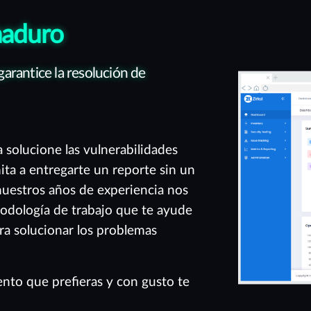
maduro
arantice la resolución de
a solucione las vulnerabilidades
mita a entregarte un reporte sin un
nuestros años de experiencia nos
todología de trabajo que te ayude
ra solucionar los problemas
nto que prefieras y con gusto te