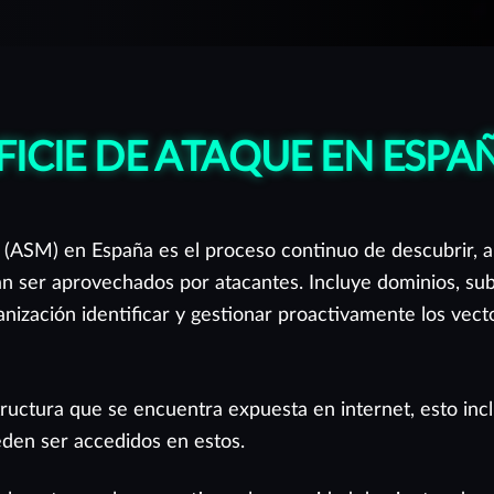
FICIE DE ATAQUE EN ESPA
 (ASM) en España es el proceso continuo de descubrir, an
an ser aprovechados por atacantes. Incluye dominios, sub
ganización identificar y gestionar proactivamente los vec
tructura que se encuentra expuesta en internet, esto incl
eden ser accedidos en estos.