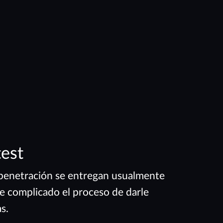
est
e penetración se entregan usualmente
e complicado el proceso de darle
s.