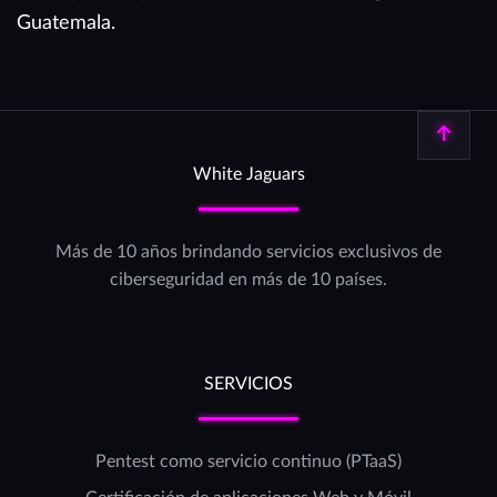
Guatemala.
Volver arriba
White Jaguars
Más de 10 años brindando servicios exclusivos de
ciberseguridad en más de 10 países.
SERVICIOS
Pentest como servicio continuo (PTaaS)