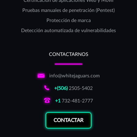
Certificación de aplicaciones Web y Móvil
Pruebas manuales de penetración (Pentest)
Protección de marca
Detección automatizada de vulnerabilidades
CONTACTARNOS
info@whitejaguars.com
+(506)
2505-5402
+1
732-481-2777
CONTACTAR