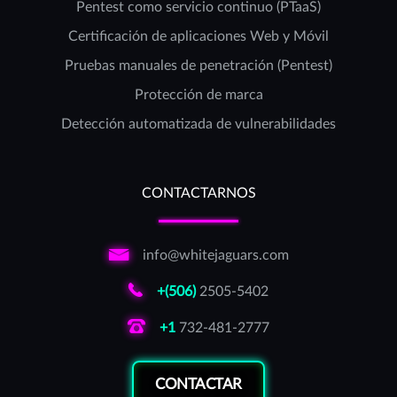
Pentest como servicio continuo (PTaaS)
Certificación de aplicaciones Web y Móvil
Pruebas manuales de penetración (Pentest)
Protección de marca
Detección automatizada de vulnerabilidades
CONTACTARNOS
info@whitejaguars.com
+(506)
2505-5402
+1
732-481-2777
CONTACTAR