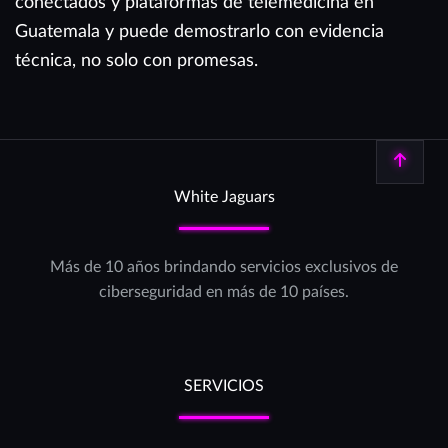
conectados y plataformas de telemedicina en
Guatemala y puede demostrarlo con evidencia
técnica, no solo con promesas.
Volver arriba
White Jaguars
Más de 10 años brindando servicios exclusivos de
ciberseguridad en más de 10 países.
SERVICIOS