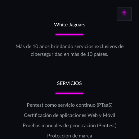
Volver arriba
White Jaguars
Más de 10 años brindando servicios exclusivos de
ciberseguridad en más de 10 países.
SERVICIOS
Pentest como servicio continuo (PTaaS)
Certificación de aplicaciones Web y Móvil
Pruebas manuales de penetración (Pentest)
Protección de marca