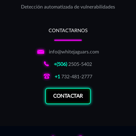
Detección automatizada de vulnerabilidades
CONTACTARNOS
info@whitejaguars.com
+(506)
2505-5402
+1
732-481-2777
CONTACTAR