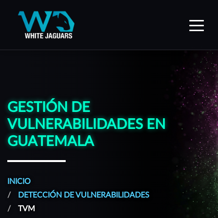
WhiteJaguars — Inicio
GESTIÓN DE
VULNERABILIDADES EN
GUATEMALA
INICIO
DETECCIÓN DE VULNERABILIDADES
TVM