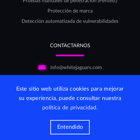
Pruebas manuales de penetración (Pentest)
Protección de marca
Detección automatizada de vulnerabilidades
CONTACTARNOS
info@whitejaguars.com
+(506)
2505-5402
Este sitio web utiliza cookies para mejorar
+1
732-481-2777
su experiencia, puede consultar nuestra
política de privacidad
.
CONTACTAR
Entendido