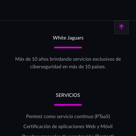
Volver arriba
White Jaguars
Más de 10 años brindando servicios exclusivos de
ciberseguridad en más de 10 países.
SERVICIOS
Pentest como servicio continuo (PTaaS)
Certificación de aplicaciones Web y Móvil