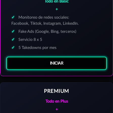
Todo en Basic
+
Monitoreo de redes sociales:
Facebook, Tiktok, Instagram, LinkedIn.
Fake Ads (Google, Bing, terceros)
Servicio 8 x 5
5 Takedowns por mes
INICIAR
PREMIUM
Todo en Plus
+