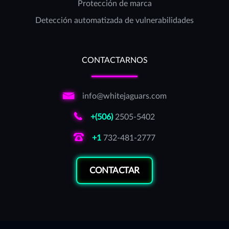
Protección de marca
Detección automatizada de vulnerabilidades
CONTACTARNOS
info@whitejaguars.com
+(506)
2505-5402
+1
732-481-2777
CONTACTAR