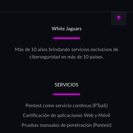
Volver arriba
White Jaguars
Más de 10 años brindando servicios exclusivos de
ciberseguridad en más de 10 países.
SERVICIOS
Pentest como servicio continuo (PTaaS)
Certificación de aplicaciones Web y Móvil
Pruebas manuales de penetración (Pentest)