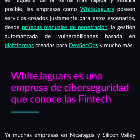
se requiere de la forma más rápida y sencilla
posible, las empresas como
WhiteJaguars
poseen
servicios creados justamente para estos escenarios,
desde
pruebas manuales de penetración
, la gestión
automatizada de vulnerabilidades basada en
plataformas
creadas para
DevSecOps
y mucho más.
WhiteJaguars es una
empresa de ciberseguridad
que conoce las Fintech
Ya muchas empresas en Nicaragua y Silicon Valley