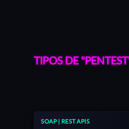
TIPOS DE "PENTEST
SOAP | REST APIS