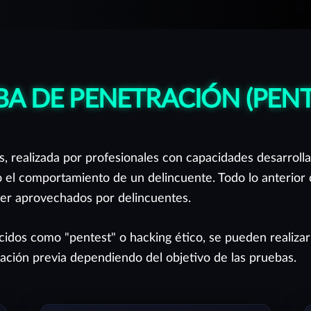
BA DE PENETRACIÓN (PENT
, realizada por profesionales con capacidades desarrolla
o el comportamiento de un delincuente. Todo lo anterior c
ser aprovechados por delincuentes.
cidos como "pentest" o hacking ético, se pueden realizar
ación previa dependiendo del objetivo de las pruebas.