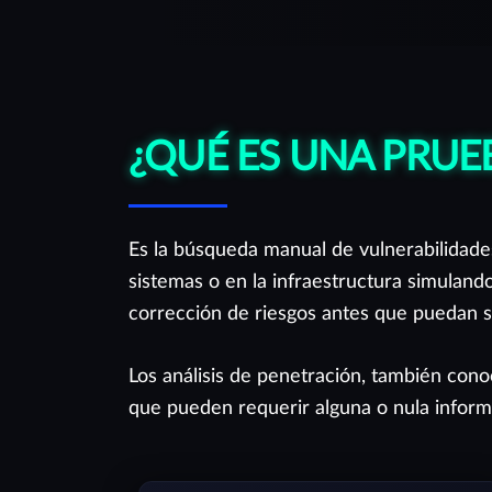
creada para apoyarte de la mejor manera.
¿QUÉ ES UNA PRUE
Es la búsqueda manual de vulnerabilidades
sistemas o en la infraestructura simuland
corrección de riesgos antes que puedan 
Los análisis de penetración, también cono
que pueden requerir alguna o nula inform