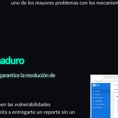
uno de los mayores problemas con los mecanism
maduro
arantice la resolución de
nen las vulnerabilidades
mita a entregarte un reporte sin un