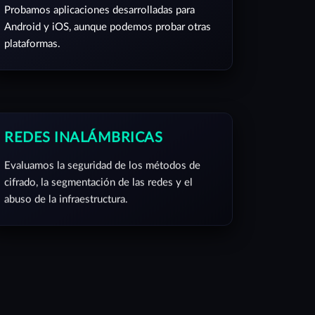
Probamos aplicaciones desarrolladas para
Android y iOS, aunque podemos probar otras
plataformas.
REDES INALÁMBRICAS
Evaluamos la seguridad de los métodos de
cifrado, la segmentación de las redes y el
abuso de la infraestructura.