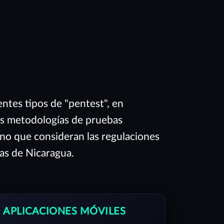
entes tipos de "pentest", en
s metodologías de pruebas
uno que consideran las regulaciones
ias de Nicaragua.
APLICACIONES MÓVILES