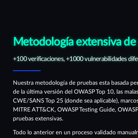
Metodología extensiva de
+100 verificaciones, +1000 vulnerabilidades dife
Nuestra metodología de pruebas esta basada pero
de la última versión del OWASP Top 10, las malas 
CWE/SANS Top 25 (donde sea aplicable), marcos
MITRE ATT&CK, OWASP Testing Guide, OWASP A
pruebas extensivas.
Todo lo anterior en un proceso validado manual