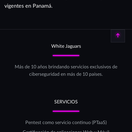
vigentes en Panamá.
Volver arriba
White Jaguars
Más de 10 años brindando servicios exclusivos de
ciberseguridad en más de 10 países.
SERVICIOS
Pentest como servicio continuo (PTaaS)