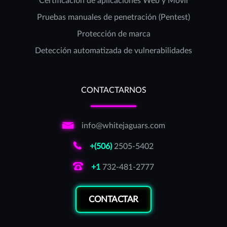
Certificación de aplicaciones Web y Móvil
Pruebas manuales de penetración (Pentest)
Protección de marca
Detección automatizada de vulnerabilidades
CONTACTARNOS
info@whitejaguars.com
+(506)
2505-5402
+1
732-481-2777
CONTACTAR