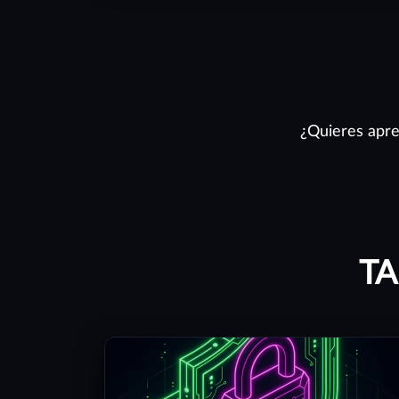
¿Quieres apre
TA