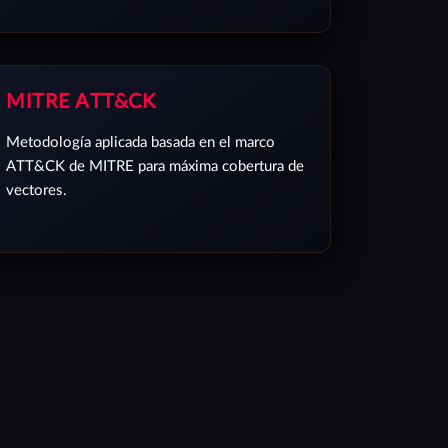
MITRE ATT&CK
Metodología aplicada basada en el marco
ATT&CK de MITRE para máxima cobertura de
vectores.