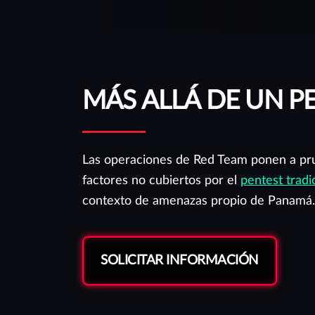
creada para apoyarte de la mejor manera.
MÁS ALLÁ DE UN PE
Las operaciones de Red Team ponen a pru
factores no cubiertos por el
pentest tradi
contexto de amenazas propio de Panamá.
SOLICITAR INFORMACIÓN