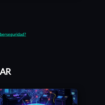
berseguridad?
SAR