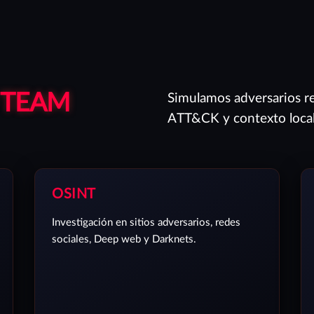
 TEAM
Simulamos adversarios r
ATT&CK y contexto local
OSINT
Investigación en sitios adversarios, redes
sociales, Deep web y Darknets.