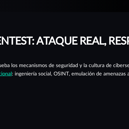
NTEST: ATAQUE REAL, RES
eba los mecanismos de seguridad y la cultura de ciberse
cional
: ingeniería social, OSINT, emulación de amenazas a