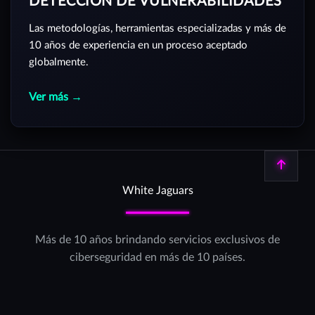
DETECCIÓN DE VULNERABILIDADES
Las metodologías, herramientas especializadas y más de
10 años de experiencia en un proceso aceptado
globalmente.
Ver más →
Volver arriba
White Jaguars
Más de 10 años brindando servicios exclusivos de
ciberseguridad en más de 10 países.