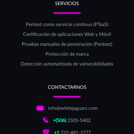
SERVICIOS
Pentest como servicio continuo (PTaaS)
Certificación de aplicaciones Web y Móvil
Pruebas manuales de penetración (Pentest)
Protección de marca
Detección automatizada de vulnerabilidades
CONTACTARNOS
info@whitejaguars.com
+(506)
2505-5402
+1
732-481-2777