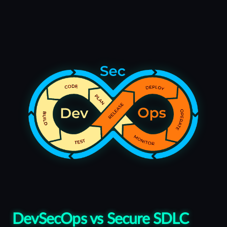
DevSecOps vs Secure SDLC