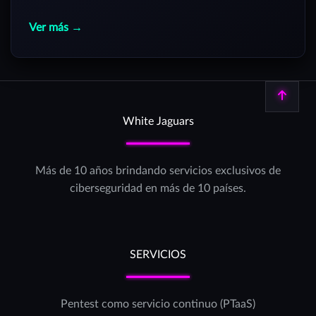
Ver más →
Volver arriba
White Jaguars
Más de 10 años brindando servicios exclusivos de
ciberseguridad en más de 10 países.
SERVICIOS
Pentest como servicio continuo (PTaaS)