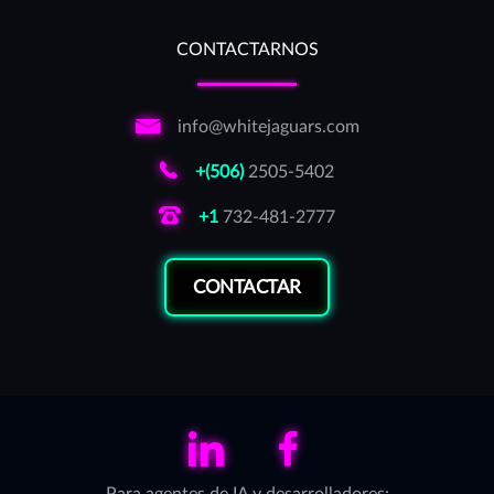
CONTACTARNOS
info@whitejaguars.com
+(506)
2505-5402
+1
732-481-2777
CONTACTAR
LinkedIn
Facebook