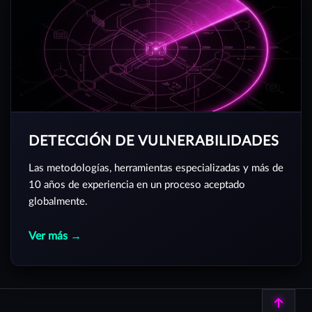
DETECCIÓN DE VULNERABILIDADES
Las metodologías, herramientas especializadas y más de
10 años de experiencia en un proceso aceptado
globalmente.
Ver más →
Volver arriba