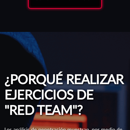
¿PORQUÉ REALIZAR
EJERCICIOS DE
"RED TEAM"?
Los análisis de penetración muestran, por medio de