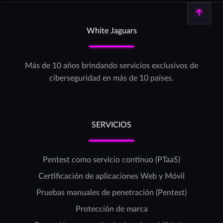
Volver arriba
White Jaguars
Más de 10 años brindando servicios exclusivos de
ciberseguridad en más de 10 países.
SERVICIOS
Pentest como servicio continuo (PTaaS)
Certificación de aplicaciones Web y Móvil
Pruebas manuales de penetración (Pentest)
Protección de marca