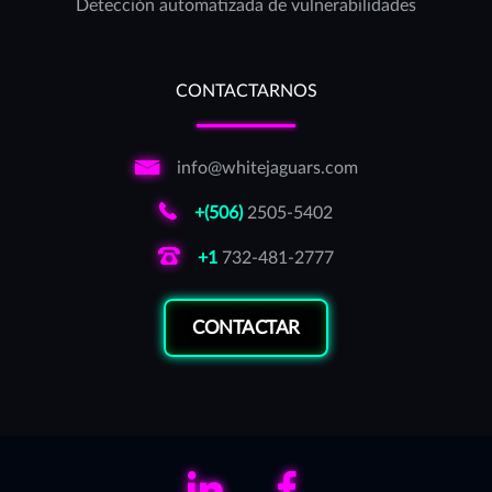
Detección automatizada de vulnerabilidades
CONTACTARNOS
info@whitejaguars.com
+(506)
2505-5402
+1
732-481-2777
CONTACTAR
LinkedIn
Facebook