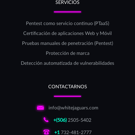
SERVICIOS
Pentest como servicio continuo (PTaaS)
Certificación de aplicaciones Web y Móvil
Pruebas manuales de penetración (Pentest)
Protección de marca
Detección automatizada de vulnerabilidades
CONTACTARNOS
info@whitejaguars.com
+(506)
2505-5402
+1
732-481-2777