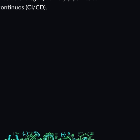
continuos (CI/CD).