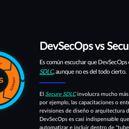
DevSecOps vs Secu
Es común escuchar que DevSecOps es
SDLC
, aunque no es del todo cierto.
El
Secure SDLC
involucra mucho más 
por ejemplo, las capacitaciones o e
revisiones de diseño o arquitectura d
DevSecOps es casi indispensable que
automatizar e incluir dentro de "tube