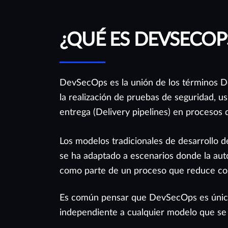
creada para apoyarte de la mejor manera.
¿QUÉ ES DEVSECOP
DevSecOps es la unión de los términos De
la realización de pruebas de seguridad, 
entrega (Delivery pipelines) en procesos 
Los modelos tradicionales de desarrollo d
se ha adaptado a escenarios donde la au
como parte de un proceso que reduce cost
Es común pensar que DevSecOps es únicam
independiente a cualquier modelo que se u