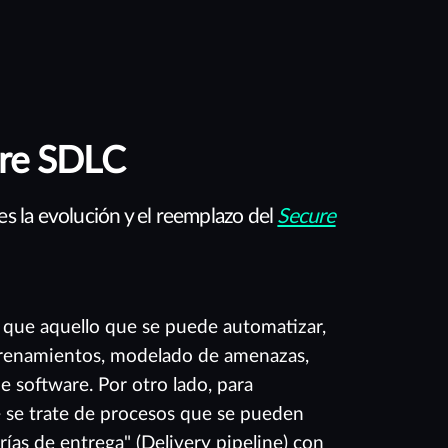
re SDLC
 la evolución y el reemplazo del
Secure
que aquello que se puede automatizar,
ntrenamientos, modelado de amenazas,
e software. Por otro lado, para
 se trate de procesos que se pueden
rías de entrega" (Delivery pipeline) con