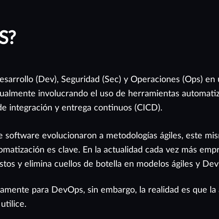
S?
sarrollo (Dev), Seguridad (Sec) y Operaciones (Ops) en 
usualmente involucrando el uso de herramientas automati
de integración y entrega continuos (CICD).
e software evolucionaron a metodologías ágiles, este mis
tomatización es clave. En la actualidad cada vez más 
os y elimina cuellos de botella en modelos ágiles y De
ente para DevOps, sin embargo, la realidad es que la 
tilice.