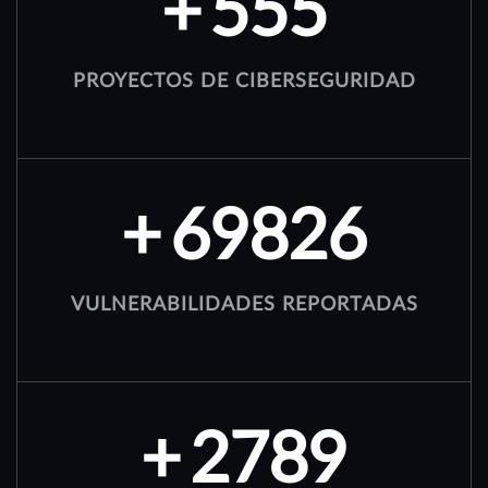
+
782
PROYECTOS DE CIBERSEGURIDAD
+
98346
VULNERABILIDADES REPORTADAS
+
3928