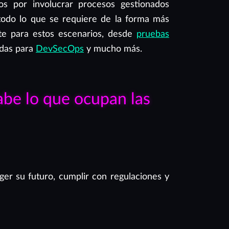
os por involucrar procesos gestionados
todo lo que se requiere de la forma más
te para estos escenarios, desde
pruebas
das para
DevSecOps
y mucho más.
abe lo que ocupan las
ger su futuro, cumplir con regulaciones y