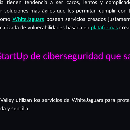
ría tienen tendencia a ser caros, lentos y complicad
 soluciones más ágiles que les permitan cumplir con 
s como
WhiteJaguars
poseen servicios creados justamen
omatizada de vulnerabilidades basada en
plataformas
crea
tartUp de ciberseguridad que s
lley utilizan los servicios de WhiteJaguars para prote
a y sencilla.