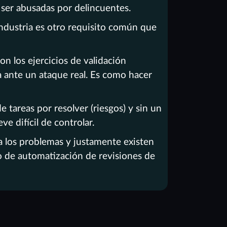
ser abusadas por delincuentes.
industria es otro requisito común que
n los ejercicios de validación
a ante un ataque real. Es como hacer
tareas por resolver (riesgos) y sin un
ve difícil de controlar.
a los problemas y justamente existen
 de automatización de revisiones de