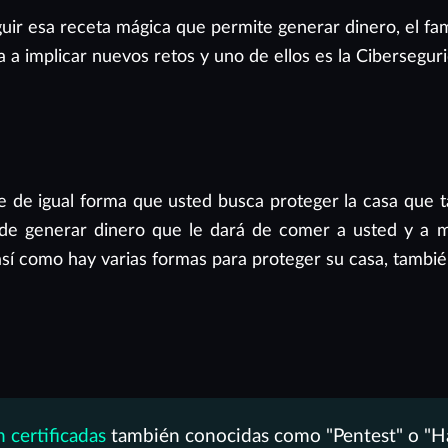
uir esa receta mágica que permite generar dinero, el fa
a a implicar nuevos retos y uno de ellos es la Cibersegur
de igual forma que usted busca proteger la casa que ta
e generar dinero que le dará de comer a usted y a m
 así como hay varias formas para proteger su casa, tambié
 certificadas
también conocidas como "Pentest" o "Hac