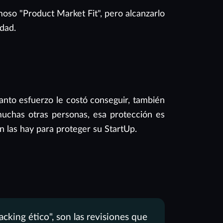
moso "Product Market Fit", pero alcanzarlo
idad.
nto esfuerzo le costó conseguir, también
uchas otras personas, esa protección es
n las hay para proteger su StartUp.
king ético", son las revisiones que