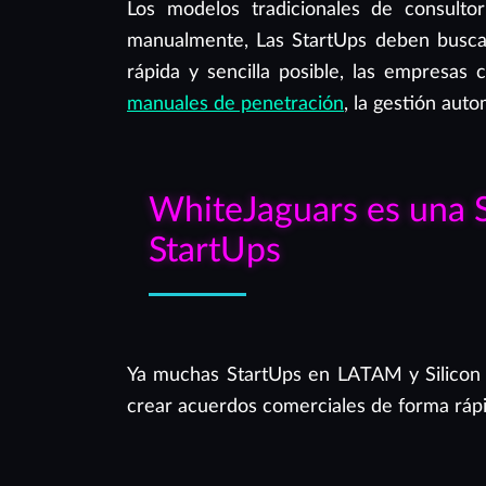
Los modelos tradicionales de consulto
manualmente, Las StartUps deben buscar
rápida y sencilla posible, las empresa
manuales de penetración
, la gestión aut
WhiteJaguars es una S
StartUps
Ya muchas StartUps en LATAM y Silicon Va
crear acuerdos comerciales de forma rápid