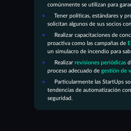
comúnmente se utilizan para garan
Tener políticas, estándares y p
solicitan algunos de sus socios co
Realizar capacitaciones de conc
proactiva como las campañas de
E
un simulacro de incendio para sabe
Realizar
revisiones periódicas
d
proceso adecuado de
gestión de v
Particularmente las StartUps so
tendencias de automatización c
seguridad.