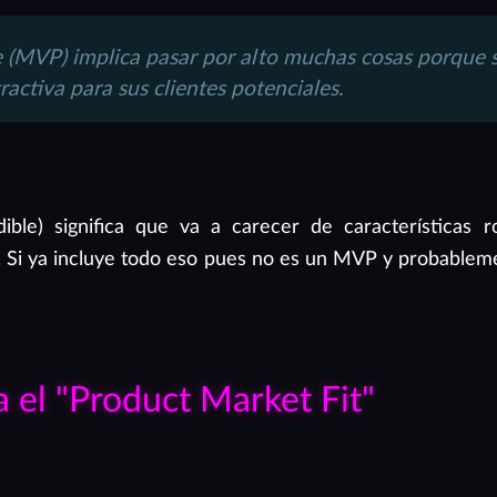
 (MVP) implica pasar por alto muchas cosas porque s
ractiva para sus clientes potenciales.
ble) significa que va a carecer de características 
d. Si ya incluye todo eso pues no es un MVP y probable
 el "Product Market Fit"