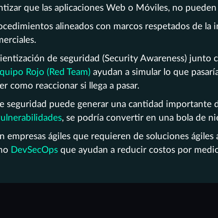
tizar que las aplicaciones Web o Móviles, no pueden 
rocedimientos alineados con marcos respetados de la 
merciales.
ientización de seguridad (Security Awareness) junto co
quipo Rojo (Red Team)
ayudan a simular lo que pasarí
r como reaccionar si llega a pasar.
e seguridad puede generar una cantidad importante de 
ulnerabilidades
, se podría convertir en una bola de nie
n empresas ágiles que requieren de soluciones ágiles 
omo
DevSecOps
que ayudan a reducir costos por medio