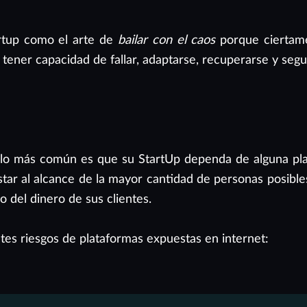
rtup como el arte de
bailar con el caos
porque ciertam
tener capacidad de fallar, adaptarse, recuperarse y segui
 lo más común es que su StartUp dependa de alguna pl
star al alcance de la mayor cantidad de personas posibles
o del dinero de sus clientes.
es riesgos de plataformas expuestas en internet: