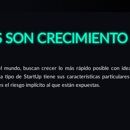
S SON CRECIMIENT
el mundo, buscan crecer lo más rápido posible con ide
da tipo de StartUp tiene sus características particulare
 el riesgo implícito al que están expuestas.