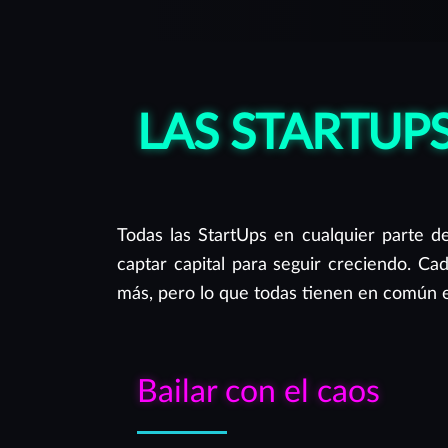
creada para apoyarte de la mejor manera.
LAS STARTUP
Todas las StartUps en cualquier parte d
captar capital para seguir creciendo. Ca
más, pero lo que todas tienen en común es
Bailar con el caos