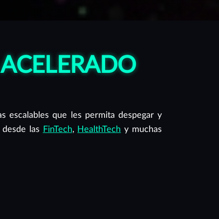
O ACELERADO
as escalables que les permita despegar y
s desde las
FinTech
,
HealthTech
y muchas