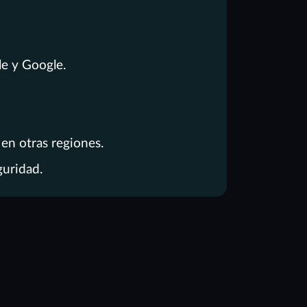
le y Google.
en otras regiones.
uridad.