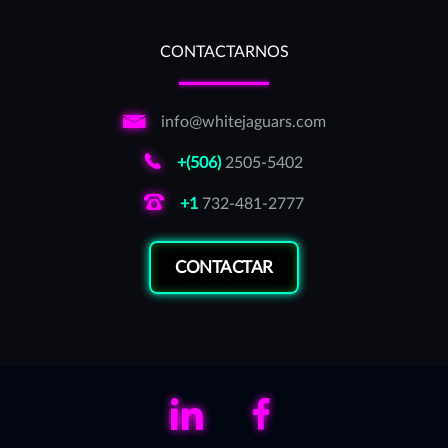
CONTACTARNOS
info@whitejaguars.com
+(506)
2505-5402
+1
732-481-2777
CONTACTAR
LinkedIn
Facebook