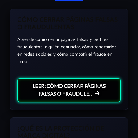
CÓMO CERRAR PÁGINAS FALSAS
O FRAUDULENTAS
Aprende cómo cerrar páginas falsas y perfiles
fraudulentos: a quién denunciar, cómo reportarlos
en redes sociales y cómo combatir el fraude en
línea.
LEER: CÓMO CERRAR PÁGINAS
FALSAS O FRAUDULE...
¿QUÉ ES LA PROTECCIÓN DE
MARCA DIGITAL?