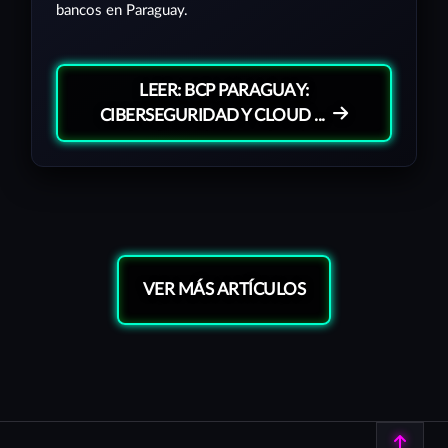
bancos en Paraguay.
LEER: BCP PARAGUAY:
CIBERSEGURIDAD Y CLOUD ...
VER MÁS ARTÍCULOS
Volver arriba