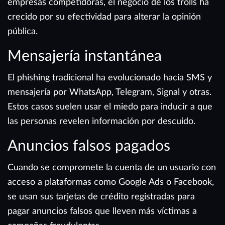
empresas competidoras, el negocio de los trolls ha
crecido por su efectividad para alterar la opinión
pública.
Mensajería instantánea
El phishing tradicional ha evolucionado hacia SMS y
mensajería por WhatsApp, Telegram, Signal y otras.
Estos casos suelen usar el miedo para inducir a que
las personas revelen información por descuido.
Anuncios falsos pagados
Cuando se compromete la cuenta de un usuario con
acceso a plataformas como Google Ads o Facebook,
se usan sus tarjetas de crédito registradas para
pagar anuncios falsos que lleven más víctimas a